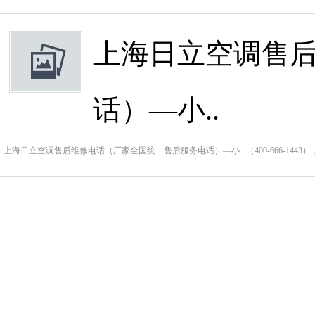
上海日立空调售
话）—小..
上海日立空调售后维修电话（厂家全国统一售后服务电话）—小...（400-666-14