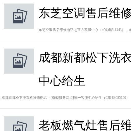
东芝空调售后维修
东芝空调售后维修电话-()官方客服中心（400-666-14
成都新都松下洗衣
中心给生
成都新都松下洗衣机维修电话—[旗舰服务网点]统一客服中心给生（028-8308515
老板燃气灶售后