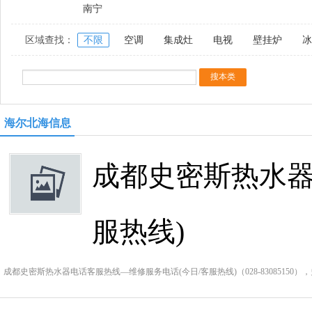
南宁
区域查找：
不限
空调
集成灶
电视
壁挂炉
冰
海尔北海信息
成都史密斯热水器
服热线)
成都史密斯热水器电话客服热线—维修服务电话(今日/客服热线)（028-8308515