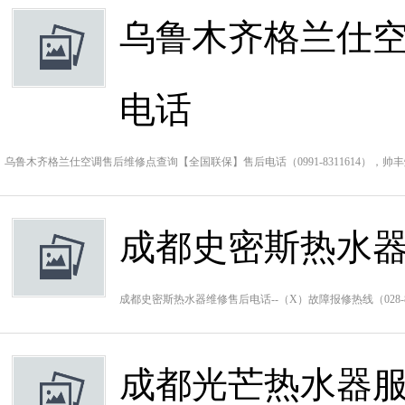
乌鲁木齐格兰仕
电话
乌鲁木齐格兰仕空调售后维修点查询【全国联保】售后电话（0991-8311614），
成都史密斯热水器
成都史密斯热水器维修售后电话--（X）故障报修热线（028-
成都光芒热水器