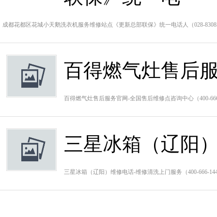
成都花都区花城小天鹅洗衣机服务维修站点《更新总部联保》统一电话人（028-8308
百得燃气灶售后服
百得燃气灶售后服务官网-全国售后维修点咨询中心（400-6
三星冰箱（辽阳）
三星冰箱（辽阳）维修电话-维修清洗上门服务（400-666-