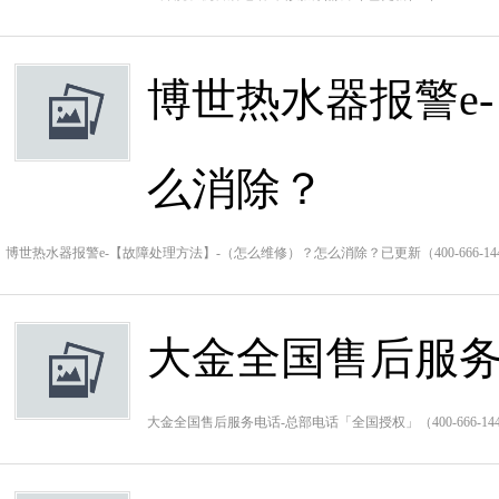
博世热水器报警e
么消除？
博世热水器报警e-【故障处理方法】-（怎么维修）？怎么消除？已更新（400-666-1
大金全国售后服务
大金全国售后服务电话-总部电话「全国授权」（400-666-