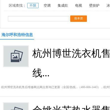
区域查找：
不限
空调
集成灶
电视
壁挂炉
冰
海尔呼和浩特信息
杭州博世洗衣机售
线...
杭州博世洗衣机售后维修网点网点查询已更新（全国/热线...（400-666-1443）