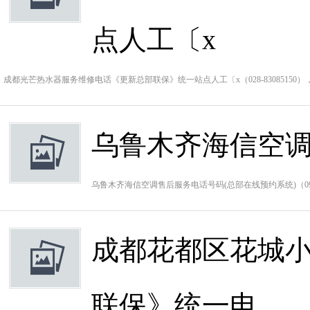
点人工〔x
成都光芒热水器服务维修电话《更新总部联保》统一站点人工〔x（028-8308515
乌鲁木齐海信空调
乌鲁木齐海信空调售后服务电话号码(总部在线预约系统)（099
成都花都区花城
联保》统一电